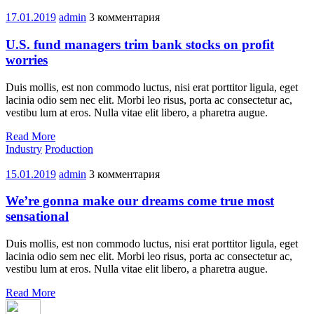
17.01.2019
admin
3 комментария
U.S. fund managers trim bank stocks on profit
worries
Duis mollis, est non commodo luctus, nisi erat porttitor ligula, eget
lacinia odio sem nec elit. Morbi leo risus, porta ac consectetur ac,
vestibu lum at eros. Nulla vitae elit libero, a pharetra augue.
Read More
Industry
Production
15.01.2019
admin
3 комментария
We’re gonna make our dreams come true most
sensational
Duis mollis, est non commodo luctus, nisi erat porttitor ligula, eget
lacinia odio sem nec elit. Morbi leo risus, porta ac consectetur ac,
vestibu lum at eros. Nulla vitae elit libero, a pharetra augue.
Read More