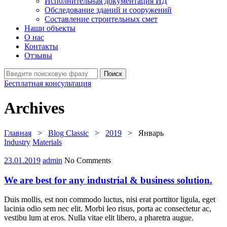
Исполнительная документация ИД
Обследование зданий и сооружений
Составление строительных смет
Наши объекты
О нас
Контакты
Отзывы
Search
Поиск
for:
Бесплатная консультация
Archives
Главная
>
Blog Classic
>
2019
>
Январь
Industry
Materials
23.01.2019
admin
No Comments
We are best for any industrial & business solution.
Duis mollis, est non commodo luctus, nisi erat porttitor ligula, eget
lacinia odio sem nec elit. Morbi leo risus, porta ac consectetur ac,
vestibu lum at eros. Nulla vitae elit libero, a pharetra augue.