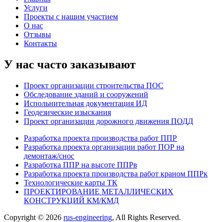
Услуги
Проекты с нашим участием
О нас
Отзывы
Контакты
У нас часто заказывают
Проект организации строительства ПОС
Обследование зданий и сооружений
Испольнительная документация ИД
Геодезические изыскания
Проект организации дорожного движения ПОДД
Разработка проекта производства работ ППР
Разработка проекта организации работ ПОР на
демонтаж/снос
Разработка ППР на высоте ППРв
Разработка проекта производства работ краном ППРк
Технологические карты ТК
ПРОЕКТИРОВАНИЕ МЕТАЛЛИЧЕСКИХ
КОНСТРУКЦИЙ КМ/КМД
Copyright © 2026
rus-engineering
, All Rights Reserved.